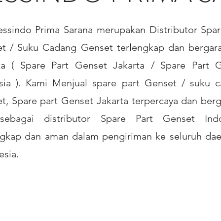
essindo Prima Sarana merupakan Distributor Spar
t / Suku Cadang Genset terlengkap dan bergara
ta ( Spare Part Genset Jakarta / Spare Part 
sia ). Kami Menjual spare part Genset / suku 
t, Spare part Genset Jakarta terpercaya dan berg
sebagai distributor Spare Part Genset Indo
ngkap dan aman dalam pengiriman ke seluruh dae
esia.